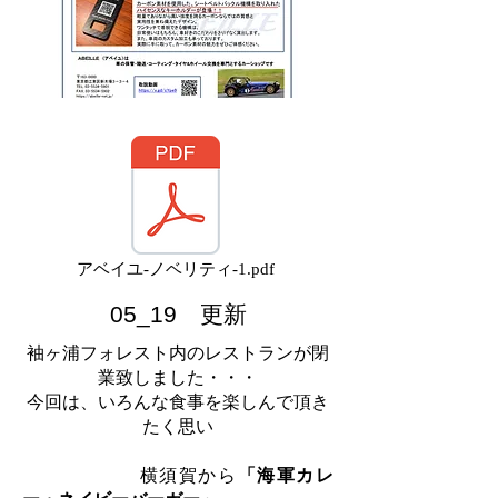
アベイユ-ノベリティ-1.pdf
05_19 更新
袖ヶ浦フォレスト内のレストランが閉
業致しました・・・
今回は、いろんな食事を楽しんで頂き
たく思い
横須賀から
「海軍カレ