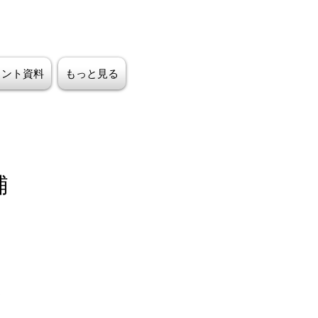
ラント資料
もっと見る
浦
た