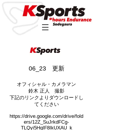
06_23 更新
オフィシャル・カメラマン
鈴木 正人 撮影
下記のリンクよりダウンロードし
てください
https://drive.google.com/drive/fold
ers/12Z_SuJrkdFCg-
TLQyi5HqIF8IkUXAU_k